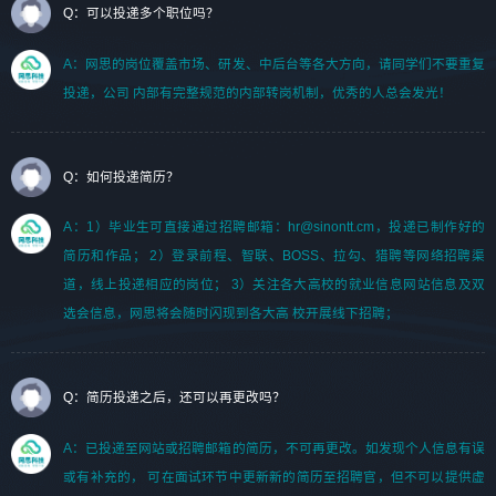
Q：可以投递多个职位吗？
A：网思的岗位覆盖市场、研发、中后台等各大方向，请同学们不要重复
投递，公司 内部有完整规范的内部转岗机制，优秀的人总会发光！
Q：如何投递简历？
A：1）毕业生可直接通过招聘邮箱：hr@sinontt.cm，投递已制作好的
简历和作品； 2）登录前程、智联、BOSS、拉勾、猎聘等网络招聘渠
道，线上投递相应的岗位； 3）关注各大高校的就业信息网站信息及双
选会信息，网思将会随时闪现到各大高 校开展线下招聘；
Q：简历投递之后，还可以再更改吗？
A：已投递至网站或招聘邮箱的简历，不可再更改。如发现个人信息有误
或有补充的， 可在面试环节中更新新的简历至招聘官，但不可以提供虚