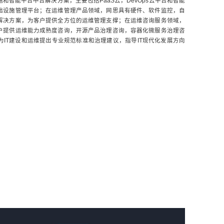
和智能平台中台解决方案，主要包括PaaS云，DevOps云平台和智能
础设施管理平台；在运维管理产品领域，网思具有硬件、软件监控，自
解决方案，为客户提供全方位的运维管理支撑；在运维咨询服务领域，
户提供运维能力成熟度咨询，开源产品治理咨询，容器化微服务治理咨
IT建设和运维提出专业规范标准和治理建议，指导IT现代化发展方向