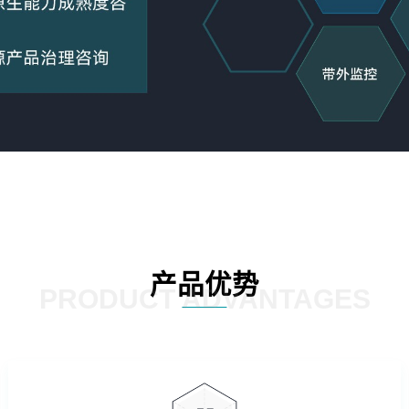
产品优势
PRODUCT ADVANTAGES