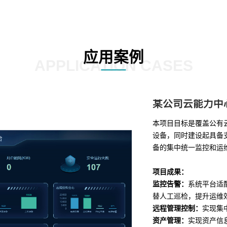
应用案例
APPLICATION CASES
某公司云能力中
本项目目标是覆盖公有
设备，同时建设起具备支
备的集中统一监控和运
项目成果：
监控告警：
系统平台适
替人工巡检，提升运维
远程管理控制：
实现集
资产管理：
实现资产信