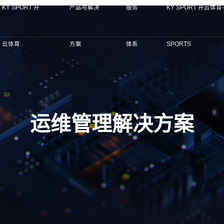
KY SPORT 开
产品与解决
服务
KY SPORT 开云体育-
云体育
方案
体系
SPORTS
运维管理解决方案