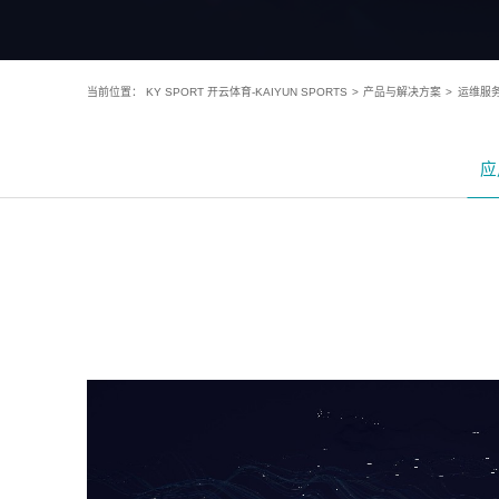
当前位置：
KY SPORT 开云体育-KAIYUN SPORTS
>
产品与解决方案
>
运维服
应