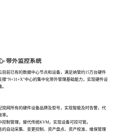
心·带外监控系统
云目前已有的数据中心节点和设备，满足纳管约15万台硬件
撑“N+31+X”中心的集中化带外管理基础能力，实现硬件设
维。
配现网所有的硬件设备品牌及型号，实现智能及时告警，代
效率。
中控制管理，替代传统KVM，实现设备可控可管。
息的自动采集、变更控制、资产盘点、资产校准、维保管理