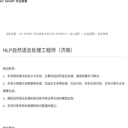
KY SPORT 开云体育
当前位置：
KY SPORT 开云体育-KAIYUN SPORTS
>
加入我们
>
社会招聘
>
技术体系
NLP自然语言处理工程师（济南）
岗位职责：
1、负责相关算法的设计与实现，主要包括自然语言处理、通用机器学习算法；
2、负责大规模文本数据库处理，包括生文本预处理，句法分析，命名实体识别，文本分类与文本
摘要生成；
3、跟踪自然语言处理的前沿技术和业界先进的模型应用；
4、负责问答系统的搭建和知识图谱的建立；