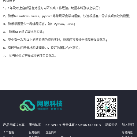
岗位要求：
1、1年及以上自然语言处理方向研究或工作经验，统招本科及以上学历；
2、熟悉tensorflow，keras，pytorch等常规深度学习框架，快速根据客户需求实现有效的模型；
3、熟悉掌握至少一种编程语言，如：Python，Java；
4、 熟悉NLP相关算法与实现；
5、至少有一次及以上问答系统的项目实践，熟悉问答系统全流程开发者优先；
6、有较强的问题分析和处理能力，良好的团队合作意识；
7、 参与过相关竞赛或科研项目者优先。
产品与解决方案
服务体系
KY SPORT 开云体育-KAIYUN SPORTS
新闻资讯
加入我们
人工智能
服务级别
企业简介
招聘岗位